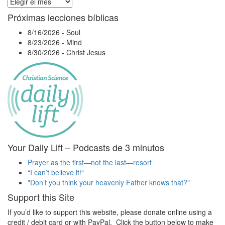
Archivos
Próximas lecciones bíblicas
8/16/2026
-
Soul
8/23/2026
-
Mind
8/30/2026
-
Christ Jesus
Your Daily Lift – Podcasts de 3 minutos
Prayer as the first—not the last—resort
“I can’t believe it!“
"Don’t you think your heavenly Father knows that?"
Support this Site
If you’d like to support this website, please donate online using a
credit / debit card or with PayPal. Click the button below to make