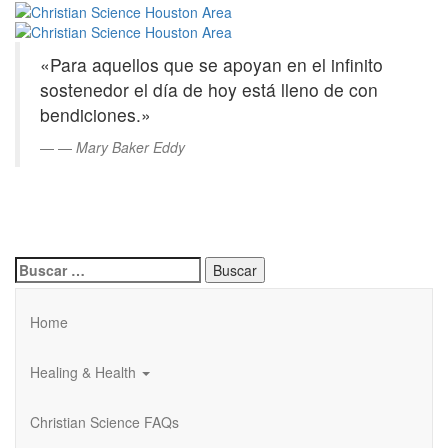
Christian
Saltar
al
Science
contenido
«Para aquellos que se apoyan en el infinito
principal
Houston
sostenedor el día de hoy está lleno de con
bendiciones.»
Area
—
Mary Baker Eddy
Buscar:
Home
Healing & Health
Christian Science FAQs