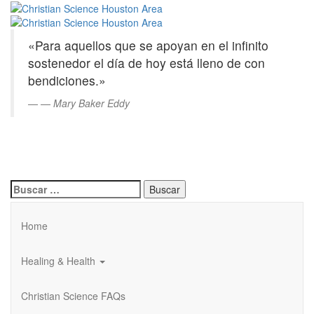
Christian
Saltar
al
Science
contenido
«Para aquellos que se apoyan en el infinito
principal
Houston
sostenedor el día de hoy está lleno de con
bendiciones.»
Area
—
Mary Baker Eddy
Buscar:
Home
Healing & Health
Christian Science FAQs