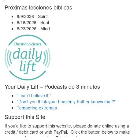
Próximas lecciones bíblicas
8/9/2026
-
Spirit
8/16/2026
-
Soul
8/23/2026
-
Mind
Your Daily Lift – Podcasts de 3 minutos
“I can’t believe it!“
"Don’t you think your heavenly Father knows that?"
Tempering extremes
Support this Site
If you’d like to support this website, please donate online using a
credit / debit card or with PayPal. Click the button below to make