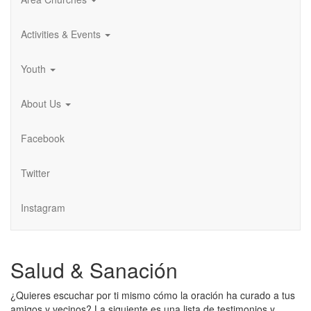
Activities & Events
Youth
About Us
Facebook
Twitter
Instagram
Salud & Sanación
¿Quieres escuchar por ti mismo cómo la oración ha curado a tus
amigos y vecinos? La siguiente es una lista de testimonios y