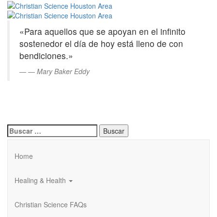
Christian
Saltar
al
Science
contenido
«Para aquellos que se apoyan en el infinito
principal
Houston
sostenedor el día de hoy está lleno de con
bendiciones.»
Area
—
Mary Baker Eddy
Buscar:
Home
Healing & Health
Christian Science FAQs