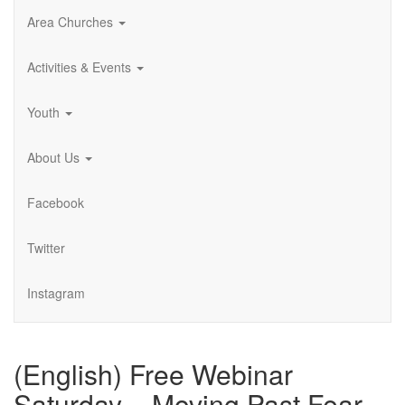
Area Churches
Activities & Events
Youth
About Us
Facebook
Twitter
Instagram
(English) Free Webinar
Saturday – Moving Past Fear