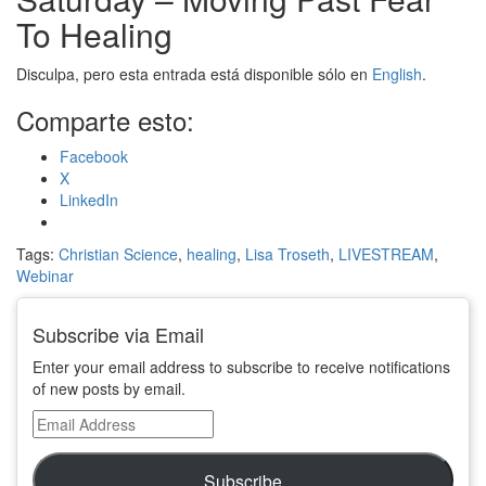
To Healing
Disculpa, pero esta entrada está disponible sólo en
English
.
Comparte esto:
Facebook
X
LinkedIn
Tags:
Christian Science
,
healing
,
Lisa Troseth
,
LIVESTREAM
,
Webinar
Subscribe via Email
Enter your email address to subscribe to receive notifications
of new posts by email.
Email
Address
Subscribe