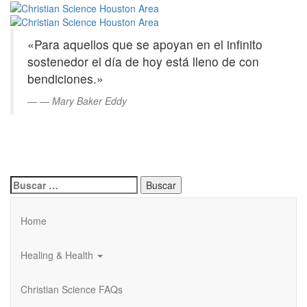
Christian
Saltar
al
Science
contenido
«Para aquellos que se apoyan en el infinito
principal
Houston
sostenedor el día de hoy está lleno de con
bendiciones.»
Area
—
Mary Baker Eddy
Buscar:
Home
Healing & Health
Christian Science FAQs