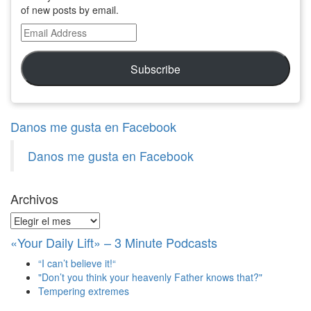
of new posts by email.
Email
Address
Subscribe
Danos me gusta en Facebook
Danos me gusta en Facebook
Archivos
Archivos
«Your Daily Lift» – 3 Minute Podcasts
“I can’t believe it!“
"Don’t you think your heavenly Father knows that?"
Tempering extremes