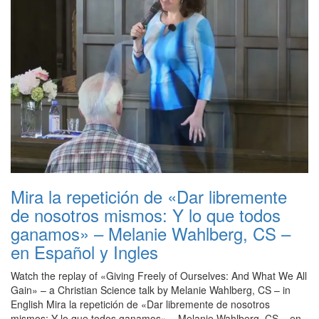
Mira la repetición de «Dar libremente
de nosotros mismos: Y lo que todos
ganamos» – Melanie Wahlberg, CS –
en Español y Ingles
Watch the replay of «Giving Freely of Ourselves: And What We All
Gain» – a Christian Science talk by Melanie Wahlberg, CS – in
English Mira la repetición de «Dar libremente de nosotros
mismos: Y lo que todos ganamos» – Melanie Wahlberg, CS – en