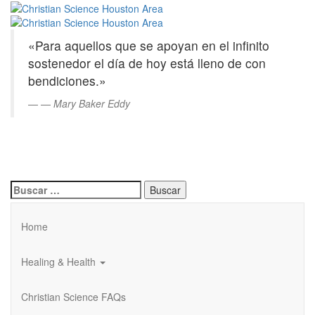
Christian
Saltar
al
Science
contenido
«Para aquellos que se apoyan en el infinito
principal
Houston
sostenedor el día de hoy está lleno de con
bendiciones.»
Area
—
Mary Baker Eddy
Buscar:
Home
Healing & Health
Christian Science FAQs