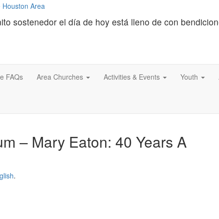
ito sostenedor el día de hoy está lleno de con bendicio
ce FAQs
Area Churches
Activities & Events
Youth
um – Mary Eaton: 40 Years A
glish
.