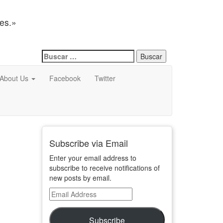
nes.»
Buscar:
About Us
Facebook
Twitter
Subscribe via Email
Enter your email address to
subscribe to receive notifications of
new posts by email.
Email
Address
Subscribe