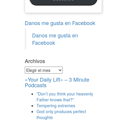
Danos me gusta en Facebook
Danos me gusta en
Facebook
Archivos
Archivos
«Your Daily Lift» – 3 Minute
Podcasts
"Don’t you think your heavenly
Father knows that?"
Tempering extremes
God only produces perfect
thoughts