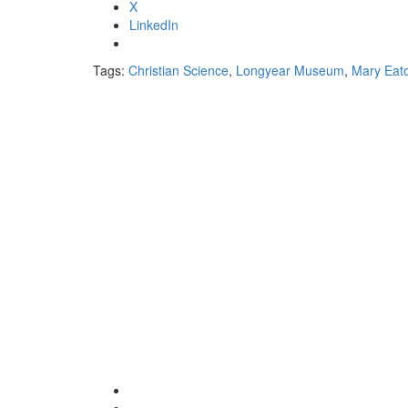
X
LinkedIn
Tags:
Christian Science
,
Longyear Museum
,
Mary Eat