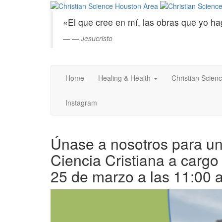
Christian
Saltar
al
Science
«El que cree en mí, las obras que yo ha
contenido
principal
—
Jesucristo
Houston
Area
Home
Healing & Health
Christian Scien
Instagram
Únase a nosotros para un
Ciencia Cristiana a carg
25 de marzo a las 11:00 a