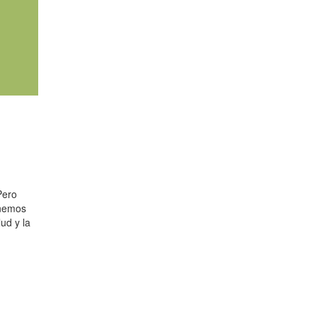
Pero
enemos
ud y la