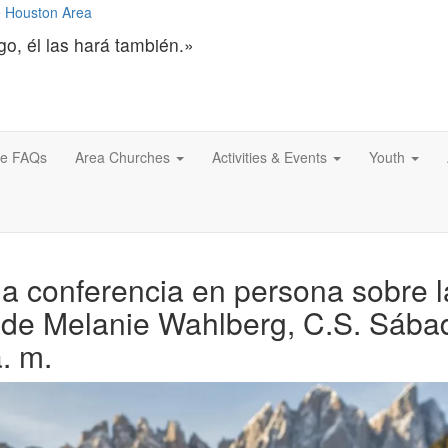
go, él las hará también.»
ce FAQs
Area Churches
Activities & Events
Youth
a conferencia en persona sobre l
o de Melanie Wahlberg, C.S. Sába
. m.