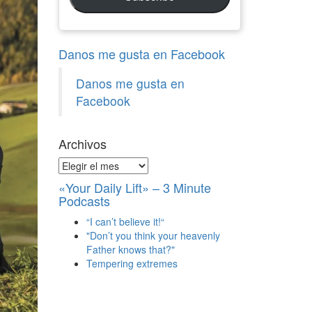
Danos me gusta en Facebook
Danos me gusta en
Facebook
Archivos
Archivos
«Your Daily Lift» – 3 Minute
Podcasts
“I can’t believe it!“
"Don’t you think your heavenly
Father knows that?"
Tempering extremes