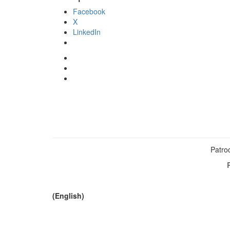
Facebook
X
LinkedIn
Patroc
(English)