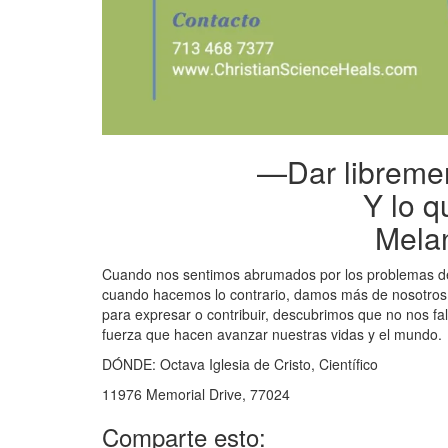
—Dar libreme
Y lo 
Mela
Cuando nos sentimos abrumados por los problemas de 
cuando hacemos lo contrario, damos más de nosotros
para expresar o contribuir, descubrimos que no nos fal
fuerza que hacen avanzar nuestras vidas y el mundo.
DÓNDE: Octava Iglesia de Cristo, Científico
11976 Memorial Drive, 77024
Comparte esto: