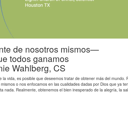
nte de nosotros mismos—
que todos ganamos
nie Wahlberg, CS
la vida, es posible que deseemos tratar de obtener más del mundo. 
 mismos o nos enfocamos en las cualidades dadas por Dios que ya t
ta nada. Realmente, obtenemos el bien inesperado de la alegría, la sal