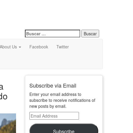
Buscar:
About Us
Facebook
Twitter
a
Subscribe via Email
do
Enter your email address to
subscribe to receive notifications of
new posts by email.
Email
Address
Subscribe