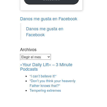
Danos me gusta en Facebook
Danos me gusta en
Facebook
Archivos
Archivos
«Your Daily Lift» – 3 Minute
Podcasts
“I can’t believe it!“
"Don’t you think your heavenly
Father knows that?"
Tempering extremes