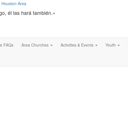
go, él las hará también.»
ce FAQs
Area Churches
Activities & Events
Youth