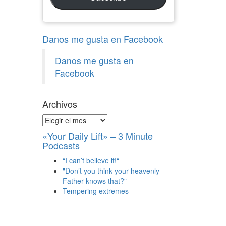
Danos me gusta en Facebook
Danos me gusta en
Facebook
Archivos
Archivos
«Your Daily Lift» – 3 Minute
Podcasts
“I can’t believe it!“
"Don’t you think your heavenly
Father knows that?"
Tempering extremes