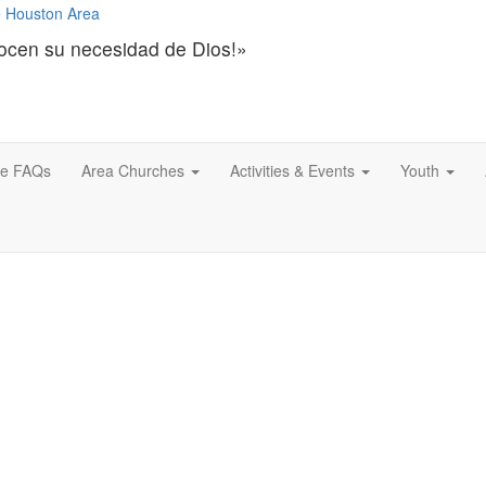
ocen su necesidad de Dios!»
ce FAQs
Area Churches
Activities & Events
Youth