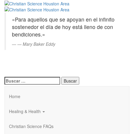
Christian
Saltar
al
Science
contenido
«Para aquellos que se apoyan en el infinito
principal
Houston
sostenedor el día de hoy está lleno de con
bendiciones.»
Area
—
Mary Baker Eddy
Buscar:
Home
Healing & Health
Christian Science FAQs