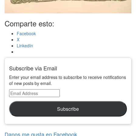
Comparte esto:
Facebook
X
LinkedIn
Subscribe via Email
Enter your email address to subscribe to receive notifications
of new posts by email.
Email
Address
Subscribe
Danos me gusta en Facebook