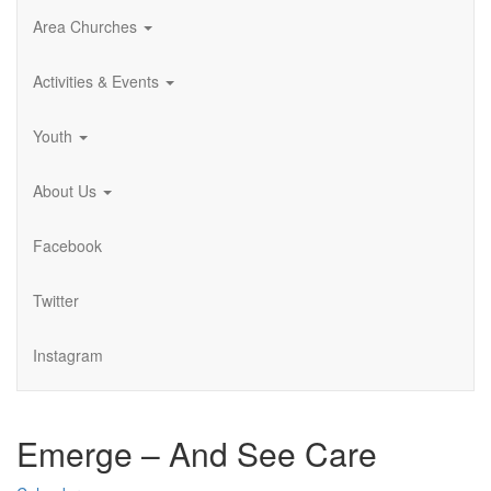
Area Churches
Activities & Events
Youth
About Us
Facebook
Twitter
Instagram
Emerge – And See Care