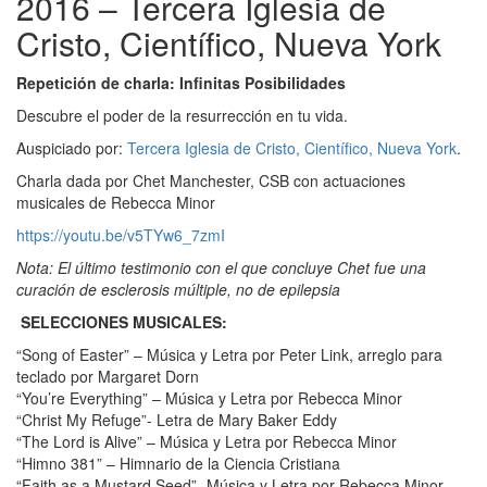
2016 – Tercera Iglesia de
Cristo, Científico, Nueva York
Repetición de charla: Infinitas Posibilidades
Descubre el poder de la resurrección en tu vida.
Auspiciado por:
Tercera Iglesia de Cristo, Científico, Nueva York
.
Charla dada por Chet Manchester, CSB con actuaciones
musicales de Rebecca Minor
https://youtu.be/v5TYw6_7zmI
Nota: El último testimonio con el que concluye Chet fue una
curación de esclerosis múltiple, no de epilepsia
SELECCIONES MUSICALES:
“Song of Easter” – Música y Letra por Peter Link, arreglo para
teclado por Margaret Dorn
“You’re Everything” – Música y Letra por Rebecca Minor
“Christ My Refuge”- Letra de Mary Baker Eddy
“The Lord is Alive” – Música y Letra por Rebecca Minor
“Himno 381” – Himnario de la Ciencia Cristiana
“Faith as a Mustard Seed”- Música y Letra por Rebecca Minor