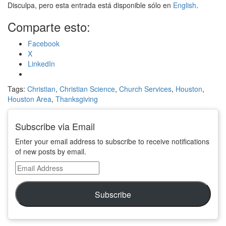
Disculpa, pero esta entrada está disponible sólo en
English
.
Comparte esto:
Facebook
X
LinkedIn
Tags:
Christian
,
Christian Science
,
Church Services
,
Houston
,
Houston Area
,
Thanksgiving
Subscribe via Email
Enter your email address to subscribe to receive notifications
of new posts by email.
Email
Address
Subscribe