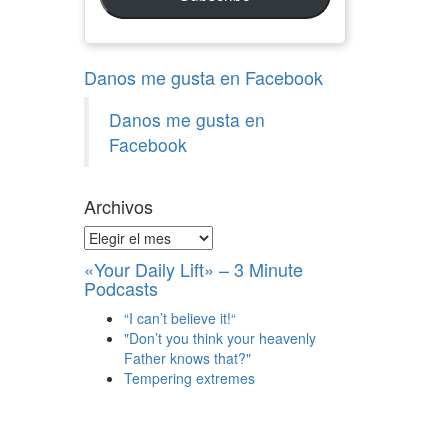
Danos me gusta en Facebook
Danos me gusta en
Facebook
Archivos
Archivos
«Your Daily Lift» – 3 Minute
Podcasts
“I can’t believe it!“
"Don’t you think your heavenly
Father knows that?"
Tempering extremes