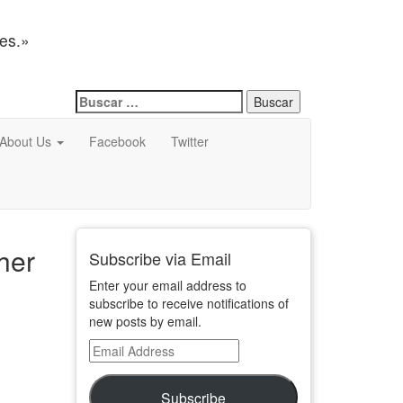
nes.»
Buscar:
About Us
Facebook
Twitter
her
Subscribe via Email
Enter your email address to
subscribe to receive notifications of
new posts by email.
Email
Address
Subscribe