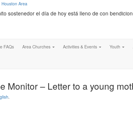
ito sostenedor el día de hoy está lleno de con bendicio
ce FAQs
Area Churches
Activities & Events
Youth
ce Monitor – Letter to a young mot
glish
.