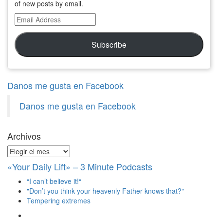
of new posts by email.
Email
Address
Subscribe
Danos me gusta en Facebook
Danos me gusta en Facebook
Archivos
Archivos
«Your Daily Lift» – 3 Minute Podcasts
“I can’t believe it!“
"Don’t you think your heavenly Father knows that?"
Tempering extremes
Ver