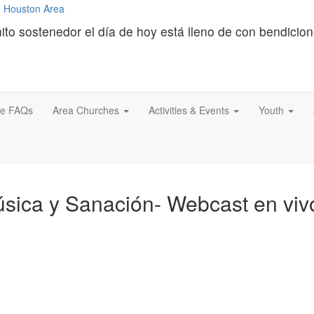
ito sostenedor el día de hoy está lleno de con bendicio
ce FAQs
Area Churches
Activities & Events
Youth
sica y Sanación- Webcast en viv