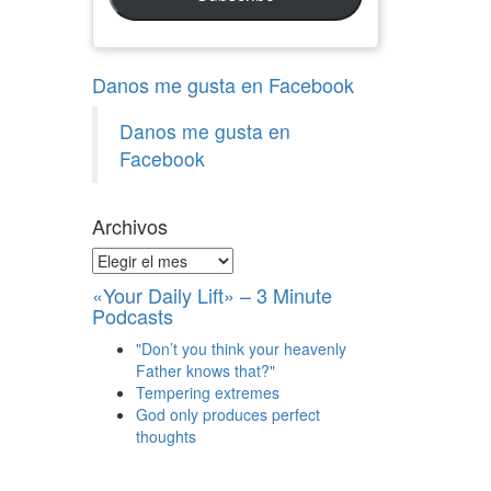
Danos me gusta en Facebook
Danos me gusta en
Facebook
Archivos
Archivos
«Your Daily Lift» – 3 Minute
Podcasts
"Don’t you think your heavenly
Father knows that?"
Tempering extremes
God only produces perfect
thoughts